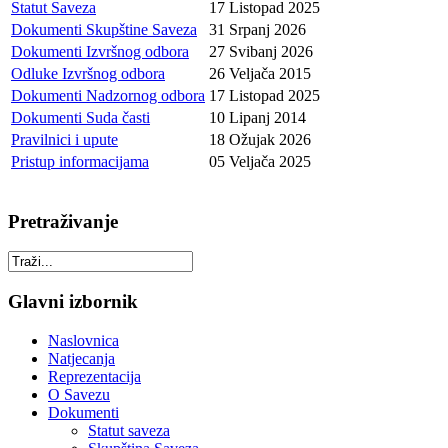
Statut Saveza
17 Listopad 2025
Dokumenti Skupštine Saveza
31 Srpanj 2026
Dokumenti Izvršnog odbora
27 Svibanj 2026
Odluke Izvršnog odbora
26 Veljača 2015
Dokumenti Nadzornog odbora
17 Listopad 2025
Dokumenti Suda časti
10 Lipanj 2014
Pravilnici i upute
18 Ožujak 2026
Pristup informacijama
05 Veljača 2025
Pretraživanje
Glavni izbornik
Naslovnica
Natjecanja
Reprezentacija
O Savezu
Dokumenti
Statut saveza