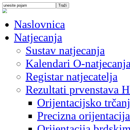
Naslovnica
Natjecanja
Sustav natjecanja
Kalendari O-natjecanj
Registar natjecatelja
Rezultati prvenstava H
Orijentacijsko trčan
Precizna orijentacija
Orijentacija brdski