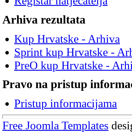
Registar natjecatelja
Arhiva rezultata
Kup Hrvatske - Arhiva
Sprint kup Hrvatske - Ar
PreO kup Hrvatske - Arh
Pravo na pristup informa
Pristup informacijama
Free Joomla Templates
desi