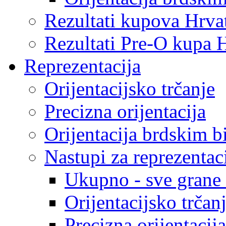
Rezultati kupova Hrva
Rezultati Pre-O kupa 
Reprezentacija
Orijentacijsko trčanje
Precizna orijentacija
Orijentacija brdskim b
Nastupi za reprezentac
Ukupno - sve grane o
Orijentacijsko trčan
Precizna orijentacija