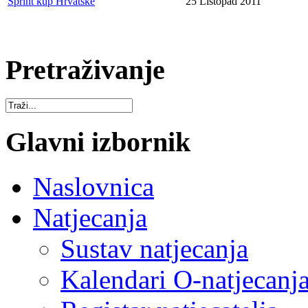
Sprint kup Hrvatske
25 Listopad 2011
Pretraživanje
Glavni izbornik
Naslovnica
Natjecanja
Sustav natjecanja
Kalendari O-natjecanj