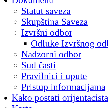
Statut saveza
Skupština Saveza
Izvršni odbor
Odluke Izvršnog od
Nadzorni odbor
Sud časti
Pravilnici i upute
Pristup informacijama
Kako postati orijentacist