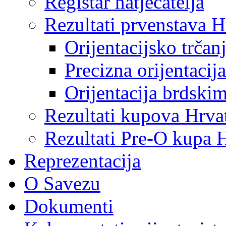
Registar natjecatelja
Rezultati prvenstava H
Orijentacijsko trčan
Precizna orijentacija
Orijentacija brdski
Rezultati kupova Hrva
Rezultati Pre-O kupa 
Reprezentacija
O Savezu
Dokumenti