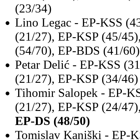
(23/34)
Lino Legac - EP-KSS (4
(21/27), EP-KSP (45/45
(54/70), EP-BDS (41/60)
Petar Delić - EP-KSS (3
(21/27), EP-KSP (34/46)
Tihomir Salopek - EP-KS
(21/27), EP-KSP (24/47)
EP-DS (48/50)
Tomislav Kaniški - EP-K