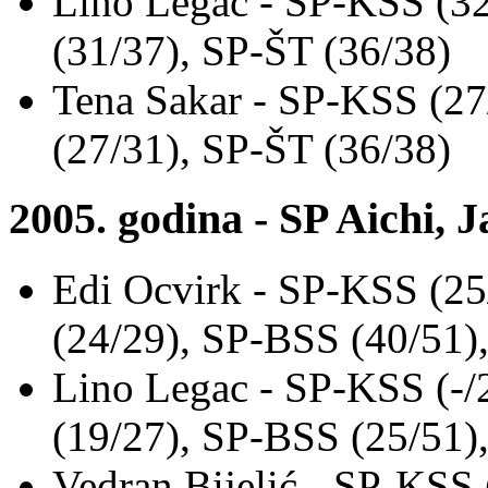
Lino Legac - SP-KSS (3
(31/37), SP-ŠT (36/38)
Tena Sakar - SP-KSS (2
(27/31), SP-ŠT (36/38)
2005. godina - SP Aichi, 
Edi Ocvirk - SP-KSS (2
(24/29), SP-BSS (40/51)
Lino Legac - SP-KSS (-
(19/27), SP-BSS (25/51)
Vedran Bijelić - SP-KSS