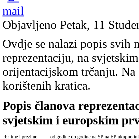
Objavljeno Petak, 11 Stude
Ovdje se nalazi popis svih n
reprezentaciju, na svjetski
orijentacijskom trčanju. Na 
korištenih kratica.
Popis članova reprezentac
svjetskim i europskim pr
rbr
ime i prezime
od godine
do godine
na SP
na EP
ukupno
in