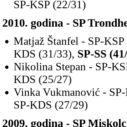
SP-KSP (22/31)
2010. godina - SP Trondh
Matjaž Štanfel - SP-KSP
KDS (31/33),
SP-SS (41
Nikolina Stepan - SP-KS
KDS (25/27)
Vinka Vukmanović - SP-
SP-KDS (27/29)
2009. godina - SP Miskol