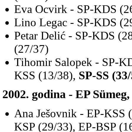
Eva Ocvirk - SP-KDS (26
Lino Legac - SP-KDS (29
Petar Delić - SP-KDS (2
(27/37)
Tihomir Salopek - SP-KD
KSS (13/38),
SP-SS (33/
2002. godina - EP Sümeg
Ana Ješovnik - EP-KSS (
KSP (29/33), EP-BSP (1