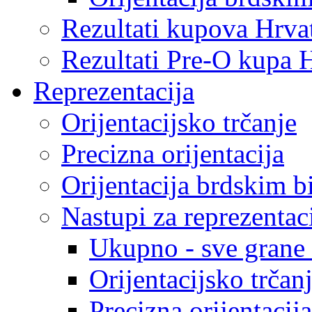
Rezultati kupova Hrva
Rezultati Pre-O kupa 
Reprezentacija
Orijentacijsko trčanje
Precizna orijentacija
Orijentacija brdskim b
Nastupi za reprezentac
Ukupno - sve grane o
Orijentacijsko trčan
Precizna orijentacija