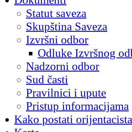
Statut saveza
Skupština Saveza
Izvršni odbor
Odluke Izvršnog od
Nadzorni odbor
Sud časti
Pravilnici i upute
Pristup informacijama
Kako postati orijentacist