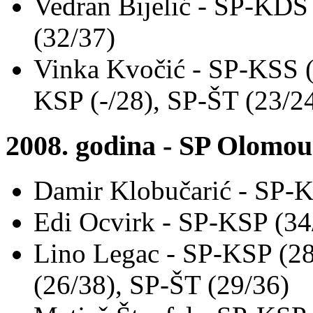
Vedran Bijelić - SP-KDS
(32/37)
Vinka Kvočić - SP-KSS (
KSP (-/28), SP-ŠT (23/2
2008. godina - SP Olomou
Damir Klobučarić - SP-K
Edi Ocvirk - SP-KSP (34
Lino Legac - SP-KSP (2
(26/38), SP-ŠT (29/36)