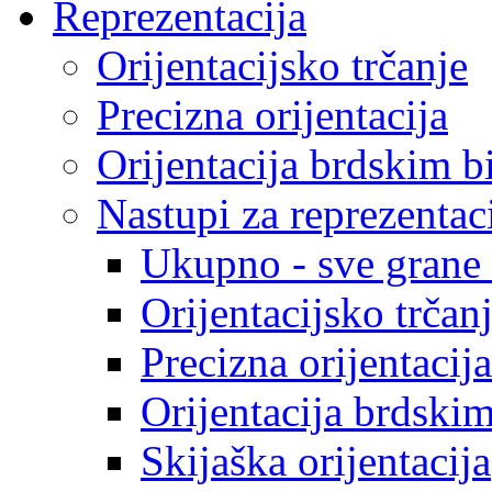
Reprezentacija
Orijentacijsko trčanje
Precizna orijentacija
Orijentacija brdskim b
Nastupi za reprezentac
Ukupno - sve grane o
Orijentacijsko trčan
Precizna orijentacija
Orijentacija brdski
Skijaška orijentacija