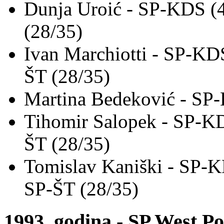
Dunja Uroić - SP-KDS (
(28/35)
Ivan Marchiotti - SP-KD
ŠT (28/35)
Martina Bedeković - SP
Tihomir Salopek - SP-KD
ŠT (28/35)
Tomislav Kaniški - SP-K
SP-ŠT (28/35)
1993. godina - SP West Po