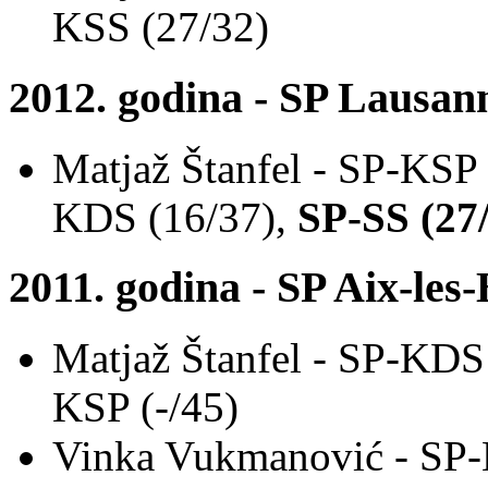
KSS (27/32)
2012. godina - SP Lausan
Matjaž Štanfel - SP-KSP 
KDS (16/37),
SP-SS (27
2011. godina - SP Aix-les
Matjaž Štanfel - SP-KDS
KSP (-/45)
Vinka Vukmanović - SP-