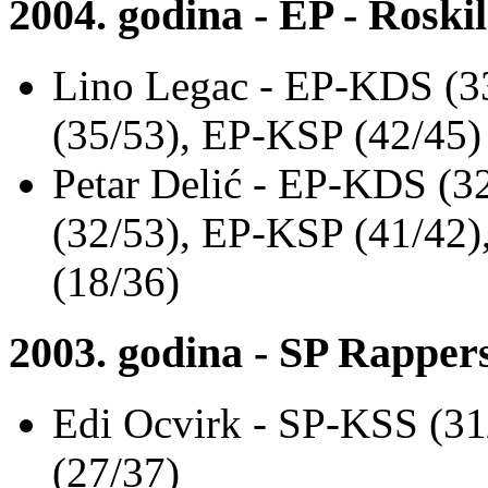
2004. godina - EP - Roski
Lino Legac - EP-KDS (3
(35/53), EP-KSP (42/45)
Petar Delić - EP-KDS (3
(32/53), EP-KSP (41/42
(18/36)
2003. godina - SP Rapper
Edi Ocvirk - SP-KSS (31
(27/37)