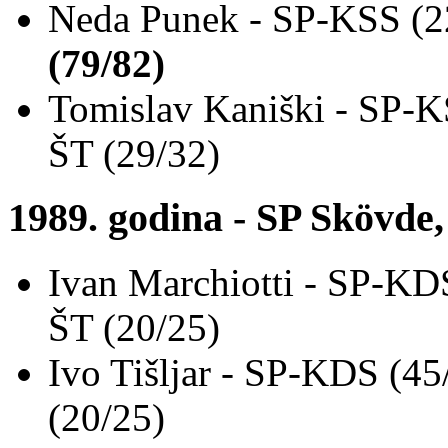
Neda Punek - SP-KSS (2
(79/82)
Tomislav Kaniški - SP-K
ŠT (29/32)
1989. godina - SP Skövde
Ivan Marchiotti - SP-KD
ŠT (20/25)
Ivo Tišljar - SP-KDS (4
(20/25)