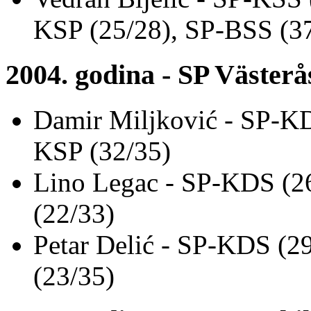
KSP (25/28), SP-BSS (37
2004. godina - SP Västerå
Damir Miljković - SP-KD
KSP (32/35)
Lino Legac - SP-KDS (2
(22/33)
Petar Delić - SP-KDS (2
(23/35)