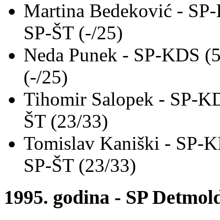
Martina Bedeković - SP-
SP-ŠT (-/25)
Neda Punek - SP-KDS (5
(-/25)
Tihomir Salopek - SP-KD
ŠT (23/33)
Tomislav Kaniški - SP-K
SP-ŠT (23/33)
1995. godina - SP Detmol