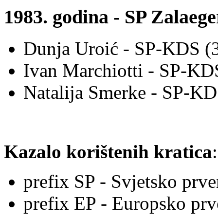
1983. godina - SP Zalaeg
Dunja Uroić - SP-KDS (3
Ivan Marchiotti - SP-KD
Natalija Smerke - SP-KD
Kazalo korištenih kratica
:
prefix SP - Svjetsko pr
prefix EP - Europsko pr