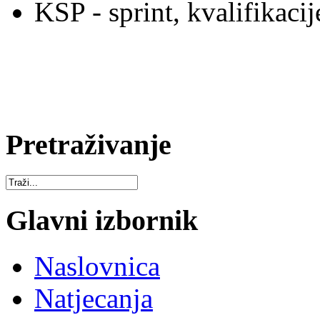
KSP - sprint, kvalifikacij
Pretraživanje
Glavni izbornik
Naslovnica
Natjecanja