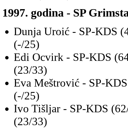
1997. godina - SP Grimst
Dunja Uroić - SP-KDS (
(-/25)
Edi Ocvirk - SP-KDS (64
(23/33)
Eva Meštrović - SP-KDS
(-/25)
Ivo Tišljar - SP-KDS (62
(23/33)