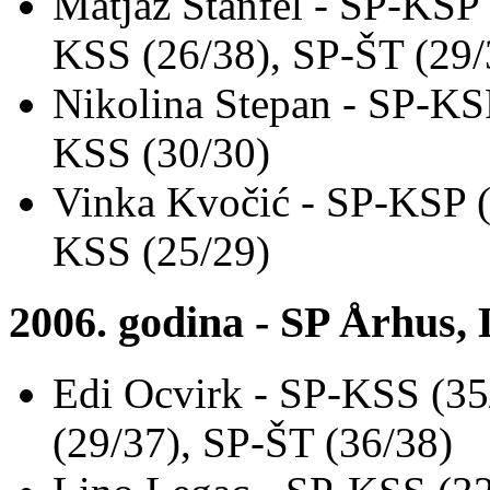
Matjaž Štanfel - SP-KSP
KSS (26/38), SP-ŠT (29/
Nikolina Stepan - SP-KS
KSS (30/30)
Vinka Kvočić - SP-KSP (
KSS (25/29)
2006. godina - SP Århus,
Edi Ocvirk - SP-KSS (3
(29/37), SP-ŠT (36/38)