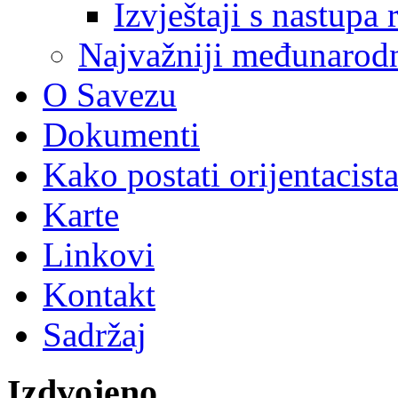
Izvještaji s nastupa 
Najvažniji međunarodni
O Savezu
Dokumenti
Kako postati orijentacist
Karte
Linkovi
Kontakt
Sadržaj
Izdvojeno