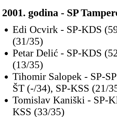
2001. godina - SP Tamper
Edi Ocvirk - SP-KDS (59
(31/35)
Petar Delić - SP-KDS (5
(13/35)
Tihomir Salopek - SP-SP
ŠT (-/34), SP-KSS (21/3
Tomislav Kaniški - SP-K
KSS (33/35)