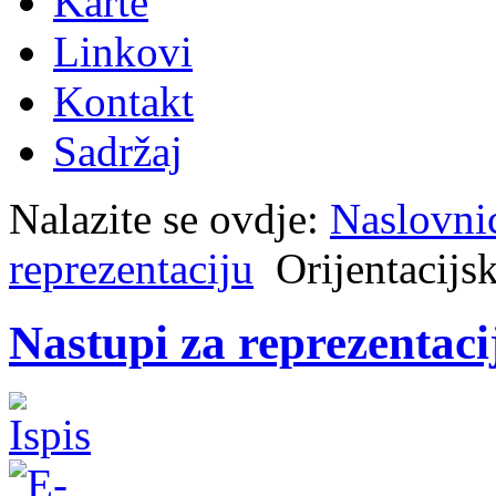
Karte
Linkovi
Kontakt
Sadržaj
Nalazite se ovdje:
Naslovni
reprezentaciju
Orijentacijs
Nastupi za reprezentacij