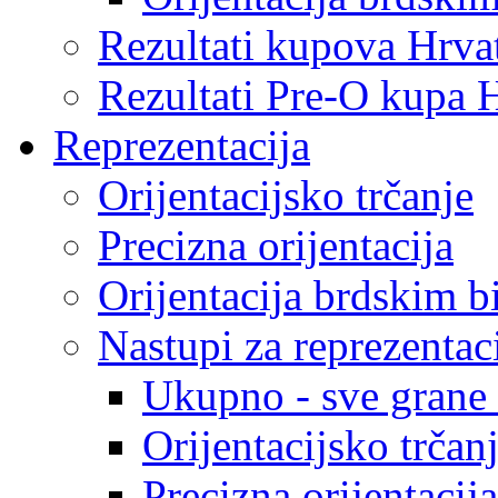
Rezultati kupova Hrva
Rezultati Pre-O kupa 
Reprezentacija
Orijentacijsko trčanje
Precizna orijentacija
Orijentacija brdskim b
Nastupi za reprezentac
Ukupno - sve grane o
Orijentacijsko trčan
Precizna orijentacija