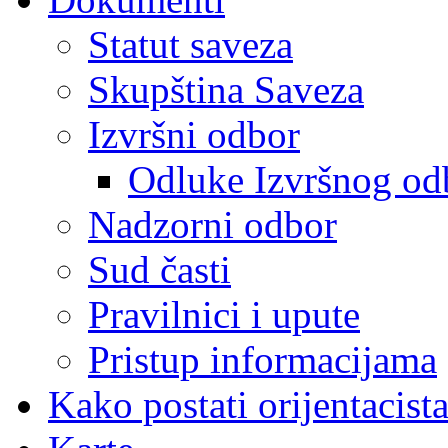
Statut saveza
Skupština Saveza
Izvršni odbor
Odluke Izvršnog od
Nadzorni odbor
Sud časti
Pravilnici i upute
Pristup informacijama
Kako postati orijentacist