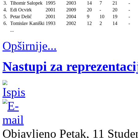
3.
Tihomir Salopek
1995
2003
14
7
21
-
4.
Edi Ocvirk
2001
2009
20
-
20
-
5.
Petar Delić
2001
2004
9
10
19
-
6.
Tomislav Kaniški
1993
2002
12
2
14
-
...
Opširnije...
Nastupi za reprezentacij
Objavljeno Petak, 11 Stude