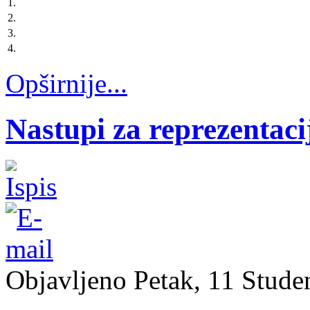
1.
2.
3.
4.
Opširnije...
Nastupi za reprezentacij
Objavljeno Petak, 11 Stude