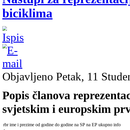
biciklima
Objavljeno Petak, 11 Stude
Popis članova reprezentac
svjetskim i europskim pr
rbr
ime i prezime
od godine
do godine
na SP
na EP
ukupno
info