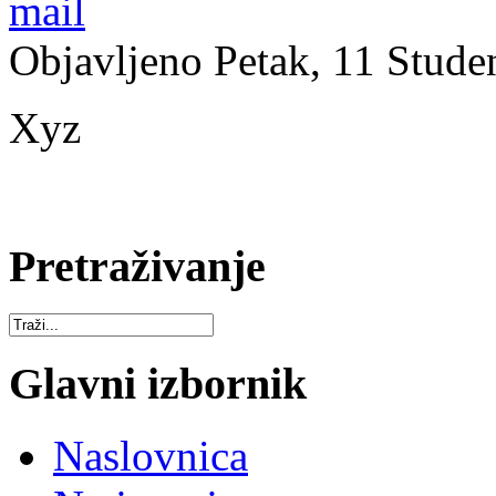
Objavljeno Petak, 11 Stude
Xyz
Pretraživanje
Glavni izbornik
Naslovnica