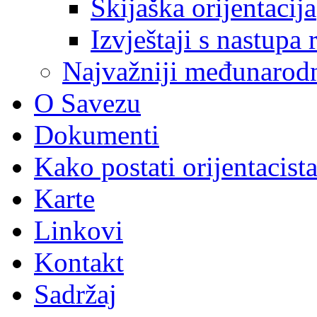
Skijaška orijentacija
Izvještaji s nastupa 
Najvažniji međunarodni
O Savezu
Dokumenti
Kako postati orijentacist
Karte
Linkovi
Kontakt
Sadržaj