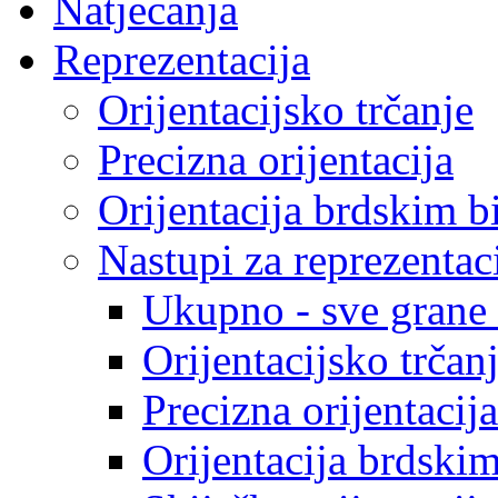
Natjecanja
Reprezentacija
Orijentacijsko trčanje
Precizna orijentacija
Orijentacija brdskim b
Nastupi za reprezentac
Ukupno - sve grane o
Orijentacijsko trčan
Precizna orijentacija
Orijentacija brdski