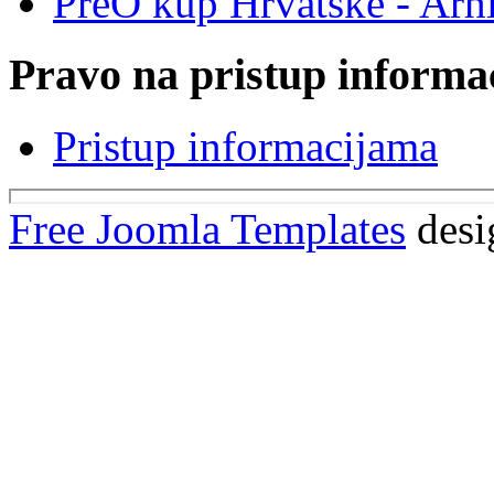
PreO kup Hrvatske - Arh
Pravo na pristup informa
Pristup informacijama
Free Joomla Templates
desi