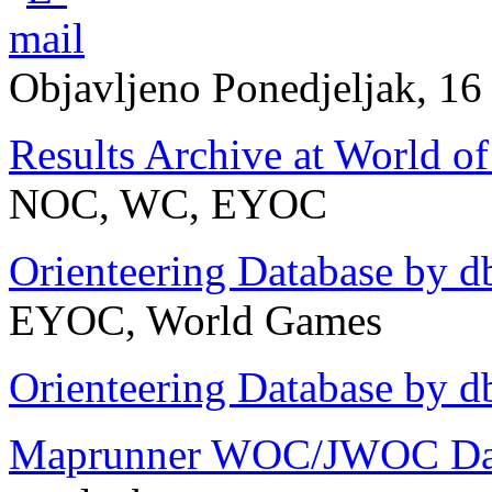
Objavljeno Ponedjeljak, 16
Results Archive at World o
NOC, WC, EYOC
Orienteering Database by d
EYOC, World Games
Orienteering Database by d
Maprunner WOC/JWOC Da