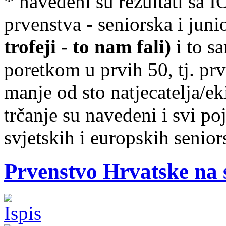
* navedeni su rezultati sa I
prvenstva - seniorska i juni
trofeji - to nam fali)
i to sa
poretkom u prvih 50, tj. pr
manje od sto natjecatelja/eki
trčanje su navedeni i svi po
svjetskih i europskih senio
Prvenstvo Hrvatske na