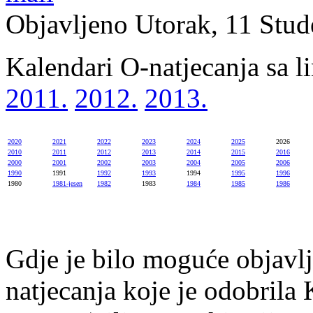
Objavljeno Utorak, 11 Stud
Kalendari O-natjecanja sa l
2011.
2012.
2013.
2020
2021
2022
2023
2024
2025
2026
2010
2011
2012
2013
2014
2015
2016
2000
2001
2002
2003
2004
2005
2006
1990
1991
1992
1993
1994
1995
1996
1980
1981-jesen
1982
1983
1984
1985
1986
Gdje je bilo moguće objavlj
natjecanja koje je odobrila 