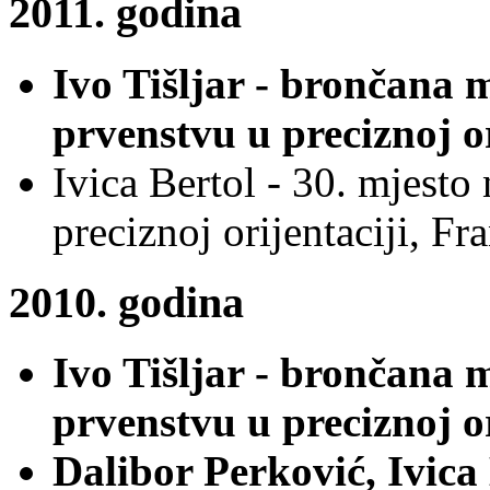
2011. godina
Ivo Tišljar - brončana
prvenstvu u preciznoj o
Ivica Bertol - 30. mjest
preciznoj orijentaciji, Fr
2010. godina
Ivo Tišljar - brončana
prvenstvu u preciznoj o
Dalibor Perković, Ivica 