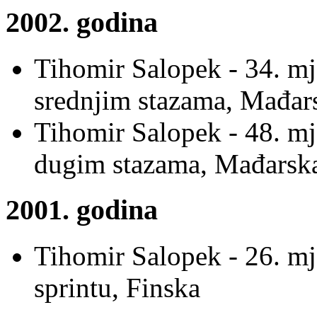
2002. godina
Tihomir Salopek - 34. m
srednjim stazama, Mađar
Tihomir Salopek - 48. m
dugim stazama, Mađarsk
2001. godina
Tihomir Salopek - 26. mj
sprintu, Finska