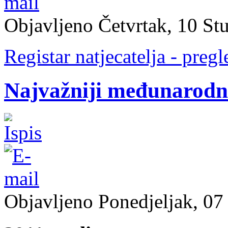
Objavljeno Četvrtak, 10 St
Registar natjecatelja - pregl
Najvažniji međunarodni
Objavljeno Ponedjeljak, 07