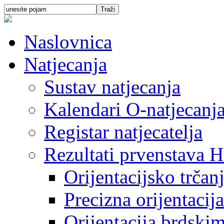
Naslovnica
Natjecanja
Sustav natjecanja
Kalendari O-natjecanj
Registar natjecatelja
Rezultati prvenstava H
Orijentacijsko trčan
Precizna orijentacija
Orijentacija brdski