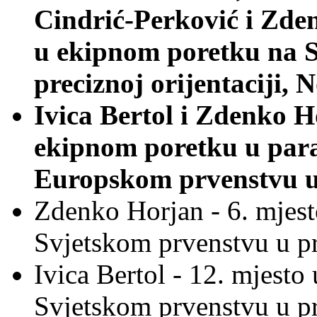
Cindrić-Perković i Zde
u ekipnom poretku na 
preciznoj orijentaciji, 
Ivica Bertol i Zdenko H
ekipnom poretku u para
Europskom prvenstvu u 
Zdenko Horjan - 6. mjest
Svjetskom prvenstvu u pr
Ivica Bertol - 12. mjesto
Svjetskom prvenstvu u pr