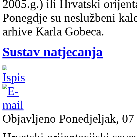
2005.g.) ili Hrvatski orijent
Ponegdje su neslužbeni kale
arhive Karla Gobeca.
Sustav natjecanja
Objavljeno Ponedjeljak, 07