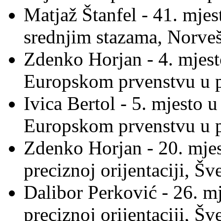
Matjaž Štanfel - 41. mje
srednjim stazama, Norve
Zdenko Horjan - 4. mjest
Europskom prvenstvu u pr
Ivica Bertol - 5. mjesto u
Europskom prvenstvu u pr
Zdenko Horjan - 20. mje
preciznoj orijentaciji, Š
Dalibor Perković - 26. 
preciznoj orijentaciji, Š