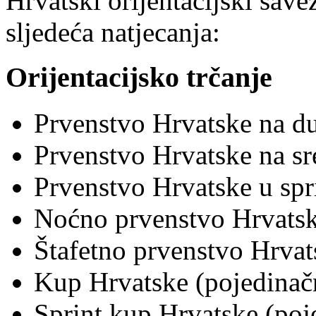
Hrvatski orijentacijski save
sljedeća natjecanja:
Orijentacijsko trčanje
Prvenstvo Hrvatske na d
Prvenstvo Hrvatske na s
Prvenstvo Hrvatske u spr
Noćno prvenstvo Hrvats
Štafetno prvenstvo Hrvat
Kup Hrvatske (pojedinačn
Sprint kup Hrvatske (poj