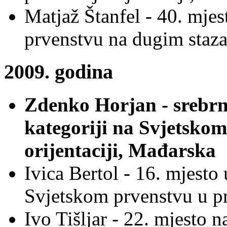
Matjaž Štanfel - 40. mje
prvenstvu na dugim staz
2009. godina
Zdenko Horjan - srebrn
kategoriji na Svjetskom
orijentaciji, Mađarska
Ivica Bertol - 16. mjesto
Svjetskom prvenstvu u pr
Ivo Tišljar - 22. mjesto 