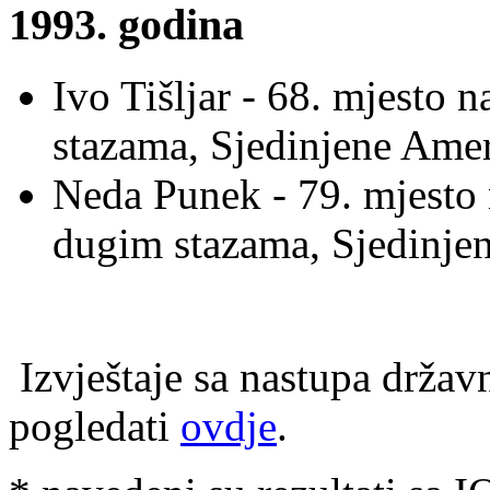
1993. godina
Ivo Tišljar - 68. mjesto
stazama, Sjedinjene Ame
Neda Punek - 79. mjesto
dugim stazama, Sjedinje
Izvještaje sa nastupa držav
pogledati
ovdje
.