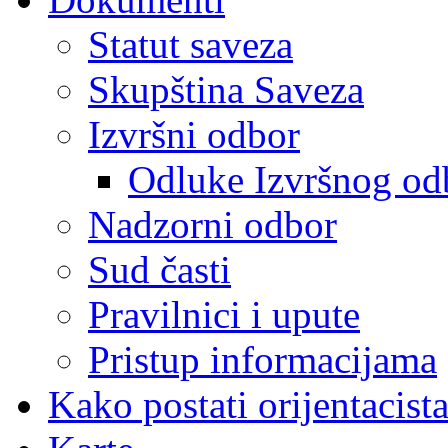
Statut saveza
Skupština Saveza
Izvršni odbor
Odluke Izvršnog od
Nadzorni odbor
Sud časti
Pravilnici i upute
Pristup informacijama
Kako postati orijentacist