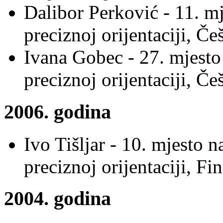
Dalibor Perković - 11. m
preciznoj orijentaciji, Če
Ivana Gobec - 27. mjesto
preciznoj orijentaciji, Če
2006. godina
Ivo Tišljar - 10. mjesto 
preciznoj orijentaciji, Fi
2004. godina