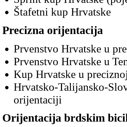
Štafetni kup Hrvatske
Precizna orijentacija
Prvenstvo Hrvatske u prec
Prvenstvo Hrvatske u Tem
Kup Hrvatske u preciznoj 
Hrvatsko-Talijansko-Slov
orijentaciji
Orijentacija brdskim bic