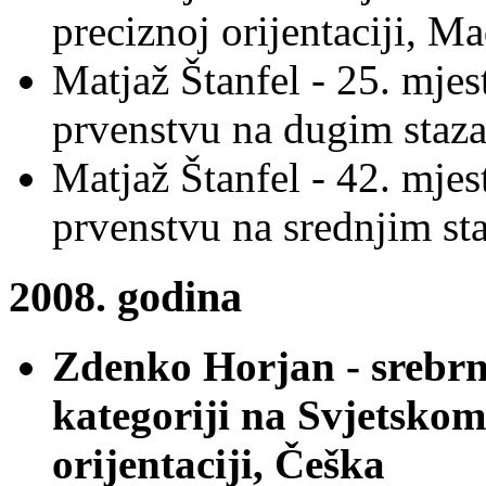
preciznoj orijentaciji, M
Matjaž Štanfel - 25. mje
prvenstvu na dugim stazam
Matjaž Štanfel - 42. mje
prvenstvu na srednjim sta
2008. godina
Zdenko Horjan - srebrn
kategoriji na Svjetskom
orijentaciji, Češka