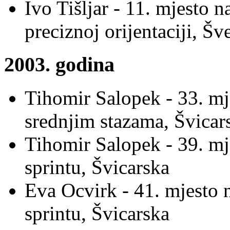
Ivo Tišljar - 11. mjesto 
preciznoj orijentaciji, Š
2003. godina
Tihomir Salopek - 33. mj
srednjim stazama, Švicar
Tihomir Salopek - 39. mj
sprintu, Švicarska
Eva Ocvirk - 41. mjesto 
sprintu, Švicarska