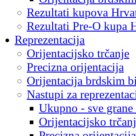
Rezultati kupova Hrva
Rezultati Pre-O kupa 
Reprezentacija
Orijentacijsko trčanje
Precizna orijentacija
Orijentacija brdskim b
Nastupi za reprezentac
Ukupno - sve grane o
Orijentacijsko trčan
Precizna orijentacija