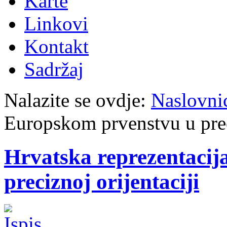
Karte
Linkovi
Kontakt
Sadržaj
Nalazite se ovdje:
Naslovni
Europskom prvenstvu u preci
Hrvatska reprezentaci
preciznoj orijentaciji