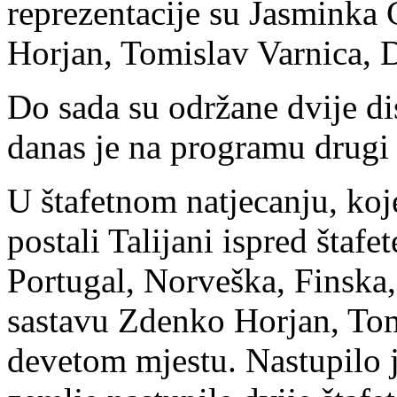
reprezentacije su Jasminka
Horjan, Tomislav Varnica, Da
Do sada su održane dvije dis
danas je na programu drugi 
U štafetnom natjecanju, koj
postali Talijani ispred štafe
Portugal, Norveška, Finska,
sastavu Zdenko Horjan, Tomi
devetom mjestu. Nastupilo je