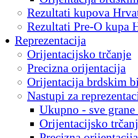
Rezultati kupova Hrva
Rezultati Pre-O kupa 
Reprezentacija
Orijentacijsko trčanje
Precizna orijentacija
Orijentacija brdskim b
Nastupi za reprezentac
Ukupno - sve grane o
Orijentacijsko trčan
Precizna orijentacija