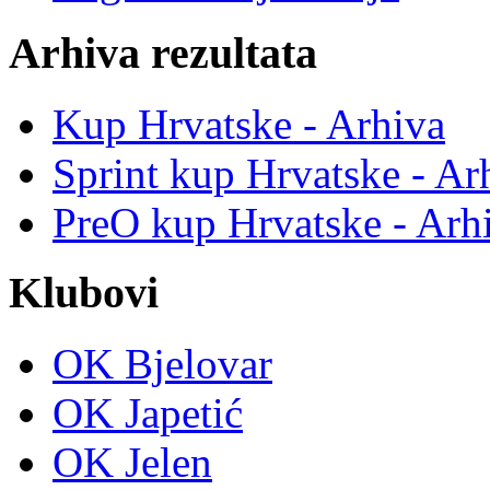
Arhiva rezultata
Kup Hrvatske - Arhiva
Sprint kup Hrvatske - Ar
PreO kup Hrvatske - Arh
Klubovi
OK Bjelovar
OK Japetić
OK Jelen