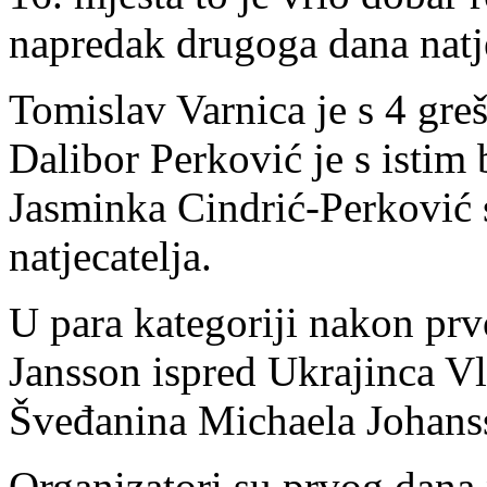
napredak drugoga dana natj
Tomislav Varnica je s 4 gre
Dalibor Perković je s istim
Jasminka Cindrić-Perković 
natjecatelja.
U para kategoriji nakon pr
Jansson ispred Ukrajinca V
Šveđanina Michaela Johans
Organizatori su prvog dana 