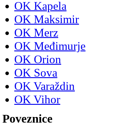
OK Kapela
OK Maksimir
OK Merz
OK Međimurje
OK Orion
OK Sova
OK Varaždin
OK Vihor
Poveznice