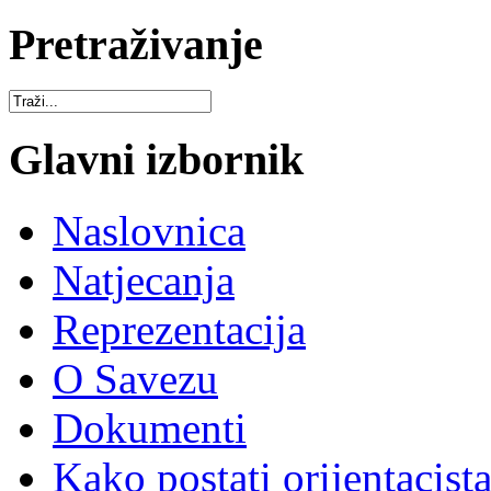
Pretraživanje
Glavni izbornik
Naslovnica
Natjecanja
Reprezentacija
O Savezu
Dokumenti
Kako postati orijentacist