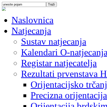
Naslovnica
Natjecanja
Sustav natjecanja
Kalendari O-natjecanj
Registar natjecatelja
Rezultati prvenstava H
Orijentacijsko trčan
Precizna orijentacija
Orijentacija brdski