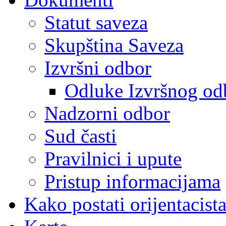
Statut saveza
Skupština Saveza
Izvršni odbor
Odluke Izvršnog od
Nadzorni odbor
Sud časti
Pravilnici i upute
Pristup informacijama
Kako postati orijentacist