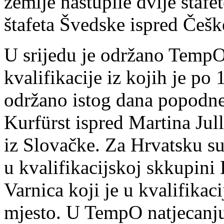
zemlje nastupile dvije štafet
štafeta Švedske ispred Češke
U srijedu je održano TempO 
kvalifikacije iz kojih je po 
održano istog dana popodne
Kurfürst ispred Martina Jul
iz Slovačke. Za Hrvatsku su
u kvalifikacijskoj skkupini
Varnica koji je u kvalifikac
mjesto. U TempO natjecanju