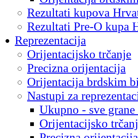
Rezultati kupova Hrva
Rezultati Pre-O kupa 
Reprezentacija
Orijentacijsko trčanje
Precizna orijentacija
Orijentacija brdskim b
Nastupi za reprezentac
Ukupno - sve grane o
Orijentacijsko trčan
Precizna orijentacija