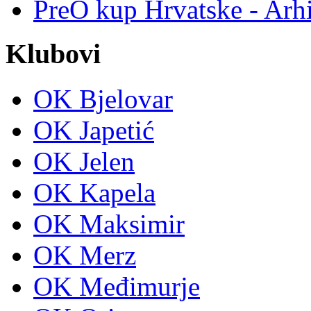
PreO kup Hrvatske - Arh
Klubovi
OK Bjelovar
OK Japetić
OK Jelen
OK Kapela
OK Maksimir
OK Merz
OK Međimurje