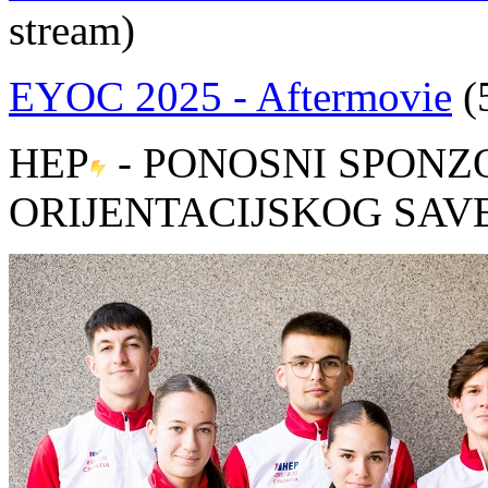
stream)
EYOC 2025 - Aftermovie
(
HEP
- PONOSNI SPONZ
ORIJENTACIJSKOG SAV