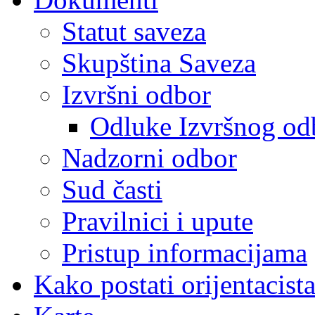
Statut saveza
Skupština Saveza
Izvršni odbor
Odluke Izvršnog od
Nadzorni odbor
Sud časti
Pravilnici i upute
Pristup informacijama
Kako postati orijentacist