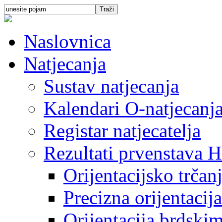
Naslovnica
Natjecanja
Sustav natjecanja
Kalendari O-natjecanj
Registar natjecatelja
Rezultati prvenstava H
Orijentacijsko trčan
Precizna orijentacija
Orijentacija brdski