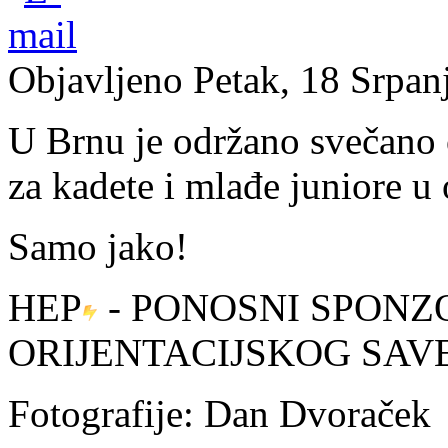
Objavljeno Petak, 18 Srpan
U Brnu je održano svečano 
za kadete i mlađe juniore u 
Samo jako!
HEP
- PONOSNI SPONZ
ORIJENTACIJSKOG SAV
Fotografije: Dan Dvoraček