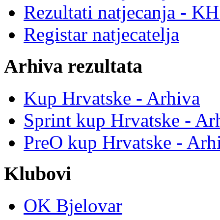
Rezultati natjecanja - K
Registar natjecatelja
Arhiva rezultata
Kup Hrvatske - Arhiva
Sprint kup Hrvatske - Ar
PreO kup Hrvatske - Arh
Klubovi
OK Bjelovar