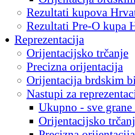
Rezultati kupova Hrva
Rezultati Pre-O kupa 
Reprezentacija
Orijentacijsko trčanje
Precizna orijentacija
Orijentacija brdskim b
Nastupi za reprezentac
Ukupno - sve grane o
Orijentacijsko trčan
Precizna orijentacija