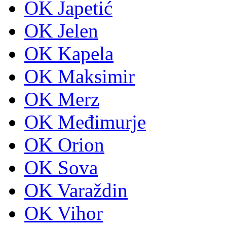
OK Japetić
OK Jelen
OK Kapela
OK Maksimir
OK Merz
OK Međimurje
OK Orion
OK Sova
OK Varaždin
OK Vihor