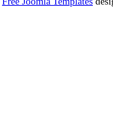
Free Joomla Templates
desi