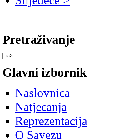
Slijedeće >
Pretraživanje
Glavni izbornik
Naslovnica
Natjecanja
Reprezentacija
O Savezu