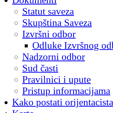
Statut saveza
Skupština Saveza
Izvršni odbor
Odluke Izvršnog od
Nadzorni odbor
Sud časti
Pravilnici i upute
Pristup informacijama
Kako postati orijentacist