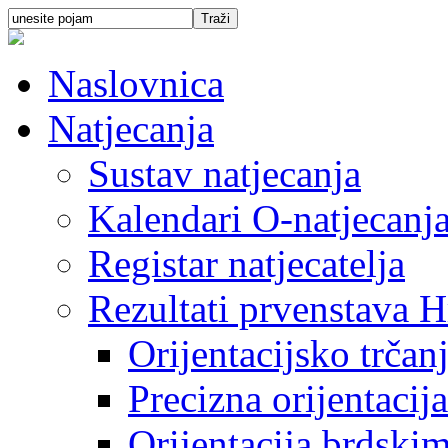
Naslovnica
Natjecanja
Sustav natjecanja
Kalendari O-natjecanj
Registar natjecatelja
Rezultati prvenstava H
Orijentacijsko trčan
Precizna orijentacija
Orijentacija brdski