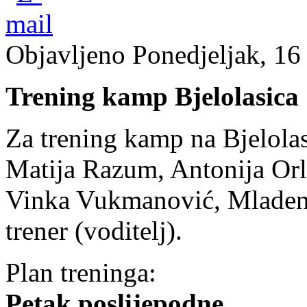
Objavljeno Ponedjeljak, 16
Trening kamp Bjelolasica
Za trening kamp na Bjelolasi
Matija Razum, Antonija Orl
Vinka Vukmanović, Mladen
trener (voditelj).
Plan treninga:
Petak poslijepodne