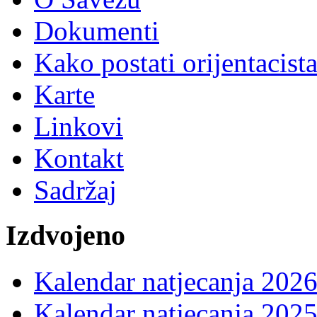
Dokumenti
Kako postati orijentacist
Karte
Linkovi
Kontakt
Sadržaj
Izdvojeno
Kalendar natjecanja 2026
Kalendar natjecanja 2025