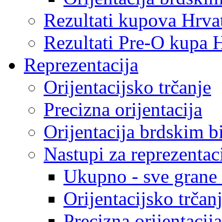
Rezultati kupova Hrva
Rezultati Pre-O kupa 
Reprezentacija
Orijentacijsko trčanje
Precizna orijentacija
Orijentacija brdskim b
Nastupi za reprezentac
Ukupno - sve grane o
Orijentacijsko trčan
Precizna orijentacija