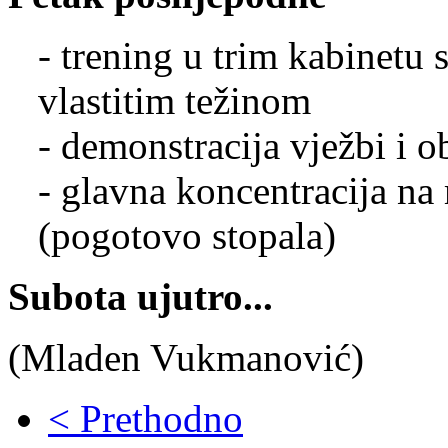
- trening u trim kabinetu 
vlastitim težinom
- demonstracija vježbi i 
- glavna koncentracija na 
(pogotovo stopala)
Subota ujutro...
(Mladen Vukmanović)
< Prethodno