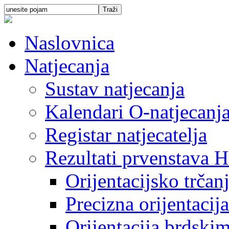
Naslovnica
Natjecanja
Sustav natjecanja
Kalendari O-natjecanj
Registar natjecatelja
Rezultati prvenstava H
Orijentacijsko trčan
Precizna orijentacija
Orijentacija brdski