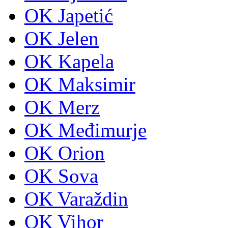
OK Japetić
OK Jelen
OK Kapela
OK Maksimir
OK Merz
OK Međimurje
OK Orion
OK Sova
OK Varaždin
OK Vihor