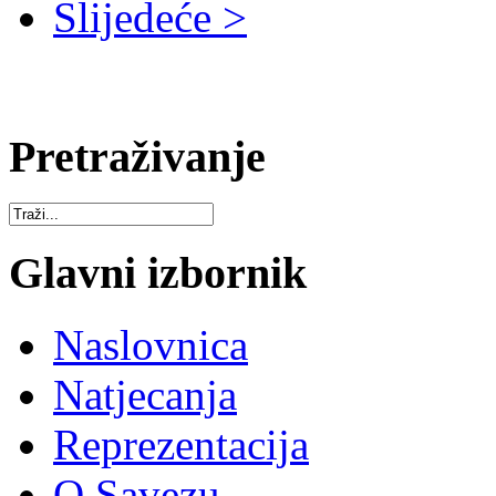
Slijedeće >
Pretraživanje
Glavni izbornik
Naslovnica
Natjecanja
Reprezentacija
O Savezu