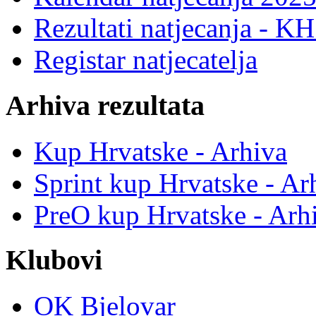
Rezultati natjecanja - K
Registar natjecatelja
Arhiva rezultata
Kup Hrvatske - Arhiva
Sprint kup Hrvatske - Ar
PreO kup Hrvatske - Arh
Klubovi
OK Bjelovar