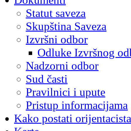
Statut saveza
Skupština Saveza
Izvršni odbor
Odluke Izvršnog od
Nadzorni odbor
Sud časti
Pravilnici i upute
Pristup informacijama
Kako postati orijentacist