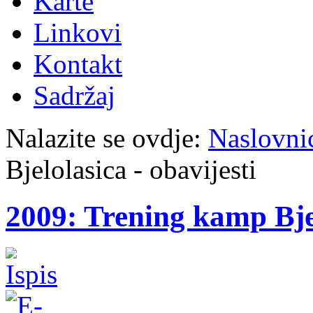
Karte
Linkovi
Kontakt
Sadržaj
Nalazite se ovdje:
Naslovni
Bjelolasica - obavijesti
2009: Trening kamp Bjel