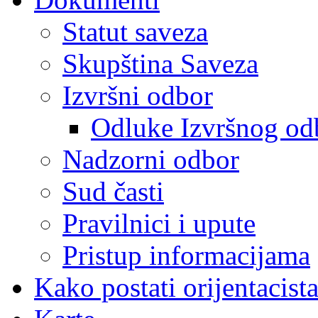
Statut saveza
Skupština Saveza
Izvršni odbor
Odluke Izvršnog od
Nadzorni odbor
Sud časti
Pravilnici i upute
Pristup informacijama
Kako postati orijentacist