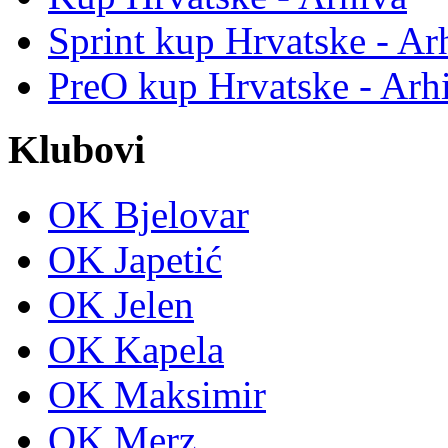
Sprint kup Hrvatske - Ar
PreO kup Hrvatske - Arh
Klubovi
OK Bjelovar
OK Japetić
OK Jelen
OK Kapela
OK Maksimir
OK Merz