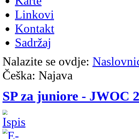
Karte
Linkovi
Kontakt
Sadržaj
Nalazite se ovdje:
Naslovni
Češka: Najava
SP za juniore - JWOC 