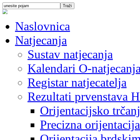
Naslovnica
Natjecanja
Sustav natjecanja
Kalendari O-natjecanj
Registar natjecatelja
Rezultati prvenstava H
Orijentacijsko trčan
Precizna orijentacija
Orijentacija brdski