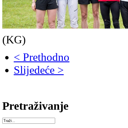
(KG)
< Prethodno
Slijedeće >
Pretraživanje