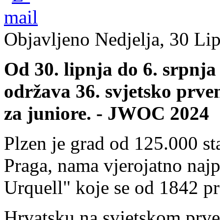
Objavljeno Nedjelja, 30 Li
Od 30. lipnja do 6. srpnja
održava 36. svjetsko prve
za juniore. - JWOC 2024
Plzen je grad od 125.000 
Praga, nama vjerojatno najp
Urquell" koje se od 1842 pr
Hrvatsku na svjetskom prve