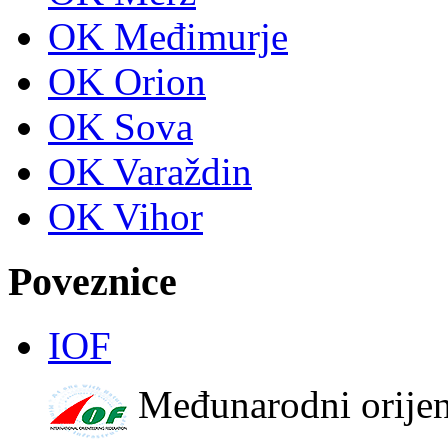
OK Međimurje
OK Orion
OK Sova
OK Varaždin
OK Vihor
Poveznice
IOF
Međunarodni orijen