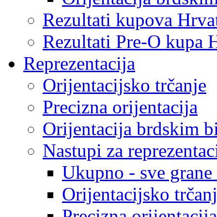
Rezultati kupova Hrva
Rezultati Pre-O kupa 
Reprezentacija
Orijentacijsko trčanje
Precizna orijentacija
Orijentacija brdskim b
Nastupi za reprezentac
Ukupno - sve grane o
Orijentacijsko trčan
Precizna orijentacija