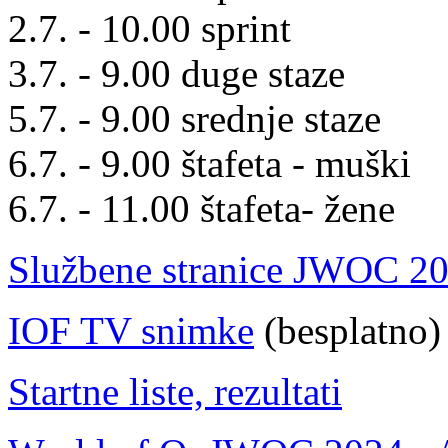
2.7. - 10.00 sprint
3.7. - 9.00 duge staze
5.7. - 9.00 srednje staze
6.7. - 9.00 štafeta - muški
6.7. - 11.00 štafeta- žene
Službene stranice JWOC 2
IOF TV snimke
(besplatno)
Startne liste, rezultati