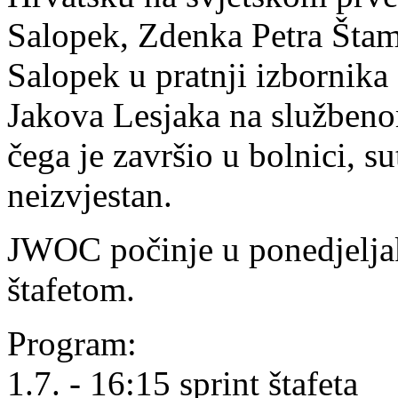
Salopek, Zdenka Petra Štam
Salopek u pratnji izbornik
Jakova Lesjaka na službeno
čega je završio u bolnici, su
neizvjestan.
JWOC počinje u ponedjeljak
štafetom.
Program:
1.7. - 16:15 sprint štafeta