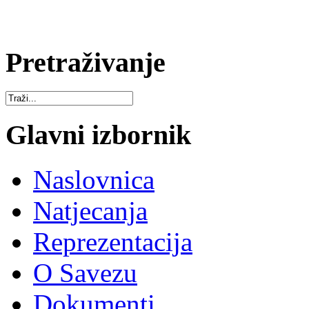
Pretraživanje
Glavni izbornik
Naslovnica
Natjecanja
Reprezentacija
O Savezu
Dokumenti