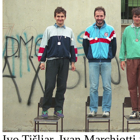
Ivo Tišljar, Ivan Marchiott