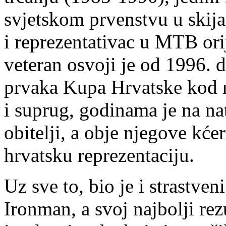
svjetskom prvenstvu u skija
i reprezentativac u MTB ori
veteran osvoji je od 1996. 
prvaka Kupa Hrvatske kod 
i suprug, godinama je na na
obitelji, a obje njegove kće
hrvatsku reprezentaciju.
Uz sve to, bio je i strastveni
Ironman, a svoj najbolji rez