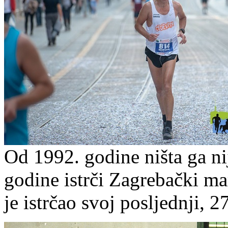
Od 1992. godine ništa ga ni
godine istrči Zagrebački m
je istrčao svoj posljednji, 