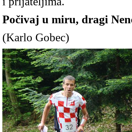
i prijateljima.
Počivaj u miru, dragi Nen
(Karlo Gobec)