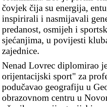
čovjek čija su energija, ent
inspirirali i nasmijavali ge
predanost, osmijeh i sportsk
sjećanjima, u povijesti klub
zajednice.
Nenad Lovrec diplomirao je
orijentacijski sport" za prof
podučavao geografiju u Geo
obrazovnom centru u Novom