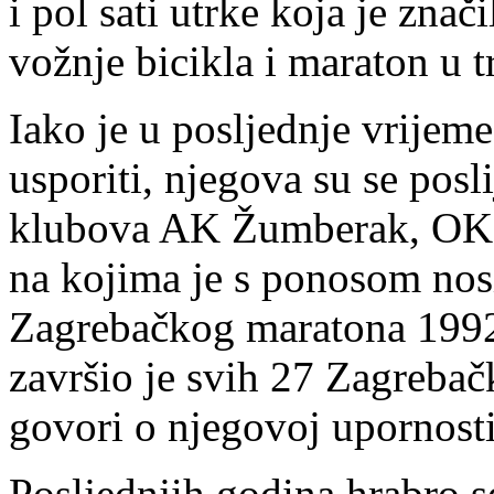
i pol sati utrke koja je zna
vožnje bicikla i maraton u 
Iako je u posljednje vrijem
usporiti, njegova su se posl
klubova AK Žumberak, OK Vi
na kojima je s ponosom nos
Zagrebačkog maratona 1992
završio je svih 27 Zagreba
govori o njegovoj upornosti
Posljednjih godina hrabro se