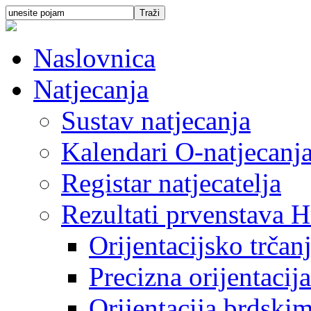
Naslovnica
Natjecanja
Sustav natjecanja
Kalendari O-natjecanj
Registar natjecatelja
Rezultati prvenstava H
Orijentacijsko trčan
Precizna orijentacija
Orijentacija brdski