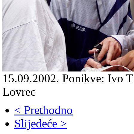
15.09.2002. Ponikve: Ivo T
Lovrec
< Prethodno
Slijedeće >