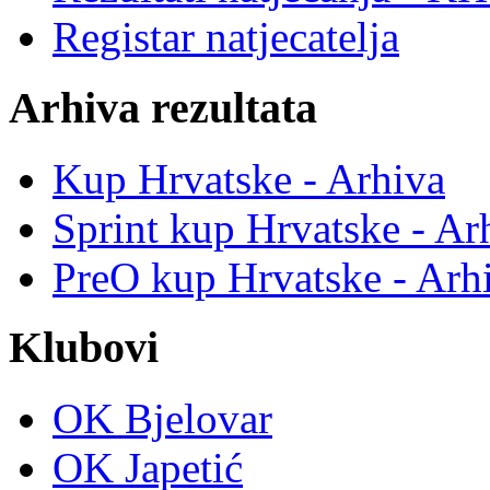
Registar natjecatelja
Arhiva rezultata
Kup Hrvatske - Arhiva
Sprint kup Hrvatske - Ar
PreO kup Hrvatske - Arh
Klubovi
OK Bjelovar
OK Japetić