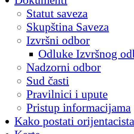
Statut saveza
Skupština Saveza
Izvršni odbor
Odluke Izvršnog od
Nadzorni odbor
Sud časti
Pravilnici i upute
Pristup informacijama
Kako postati orijentacist