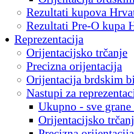
Rezultati kupova Hrva
Rezultati Pre-O kupa 
Reprezentacija
Orijentacijsko trčanje
Precizna orijentacija
Orijentacija brdskim b
Nastupi za reprezentac
Ukupno - sve grane o
Orijentacijsko trčan
Precizna orijentacija