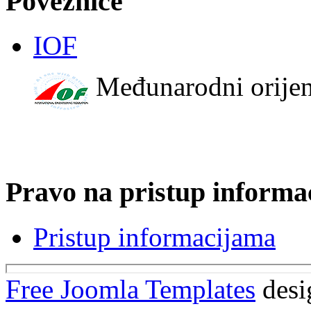
Poveznice
IOF
Međunarodni orijen
Pravo na pristup informa
Pristup informacijama
Free Joomla Templates
desi