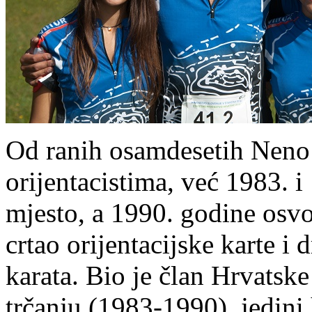
Od ranih osamdesetih Neno 
orijentacistima, već 1983. 
mjesto, a 1990. godine osvo
crtao orijentacijske karte i
karata. Bio je član Hrvatske
trčanju (1983-1990), jedini