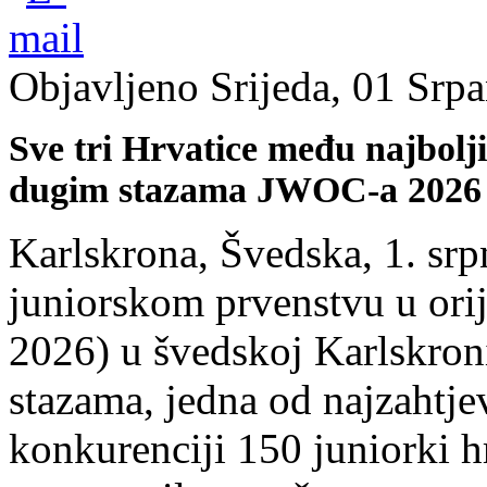
Objavljeno Srijeda, 01 Srp
Sve tri Hrvatice među najbolji
dugim stazama JWOC-a 2026
Karlskrona, Švedska, 1. sr
juniorskom prvenstvu u ori
2026) u švedskoj Karlskron
stazama, jedna od najzahtje
konkurenciji 150 juniorki 