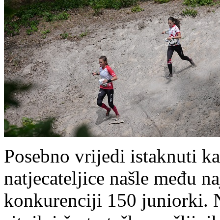
Posebno vrijedi istaknuti ka
natjecateljice našle među na
konkurenciji 150 juniorki.