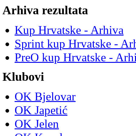
Arhiva rezultata
Kup Hrvatske - Arhiva
Sprint kup Hrvatske - Ar
PreO kup Hrvatske - Arh
Klubovi
OK Bjelovar
OK Japetić
OK Jelen