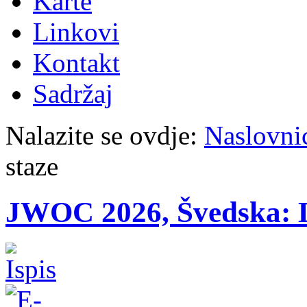
Karte
Linkovi
Kontakt
Sadržaj
Nalazite se ovdje:
Naslovni
staze
JWOC 2026, Švedska: D