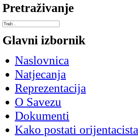
Pretraživanje
Glavni izbornik
Naslovnica
Natjecanja
Reprezentacija
O Savezu
Dokumenti
Kako postati orijentacist