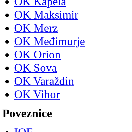
OK Kapela
OK Maksimir
OK Merz
OK Međimurje
OK Orion
OK Sova
OK Varaždin
OK Vihor
Poveznice