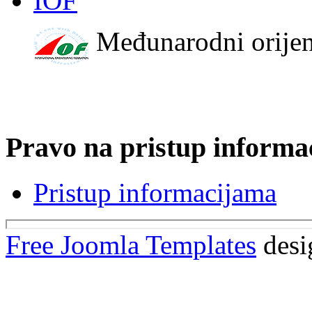
IOF
Međunarodni orijen
Pravo na pristup informa
Pristup informacijama
Free Joomla Templates
desi