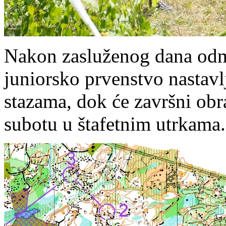
Nakon zasluženog dana odmo
juniorsko prvenstvo nastavl
stazama, dok će završni obr
subotu u štafetnim utrkama.