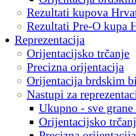
Rezultati kupova Hrva
Rezultati Pre-O kupa 
Reprezentacija
Orijentacijsko trčanje
Precizna orijentacija
Orijentacija brdskim b
Nastupi za reprezentac
Ukupno - sve grane o
Orijentacijsko trčan
Precizna orijentacija