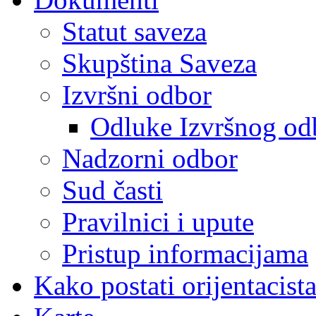
Statut saveza
Skupština Saveza
Izvršni odbor
Odluke Izvršnog od
Nadzorni odbor
Sud časti
Pravilnici i upute
Pristup informacijama
Kako postati orijentacist