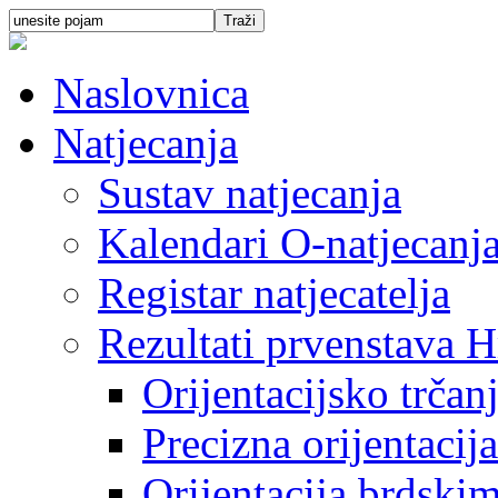
Naslovnica
Natjecanja
Sustav natjecanja
Kalendari O-natjecanj
Registar natjecatelja
Rezultati prvenstava H
Orijentacijsko trčan
Precizna orijentacija
Orijentacija brdski