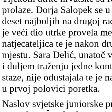
prolaze. Dorja Salopek se u
deset najboljih na drugoj ra
je veći dio utrke provela me
natjecateljica te je nakon d
mjestu. Sara Delić, unatoč 
i duljem traženju jedne kon
staze, nije odustajala te je 
u prvoj polovici poretka.
Naslov svjetske juniorske 