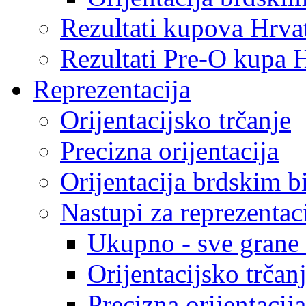
Rezultati kupova Hrva
Rezultati Pre-O kupa 
Reprezentacija
Orijentacijsko trčanje
Precizna orijentacija
Orijentacija brdskim b
Nastupi za reprezentac
Ukupno - sve grane o
Orijentacijsko trčan
Precizna orijentacija