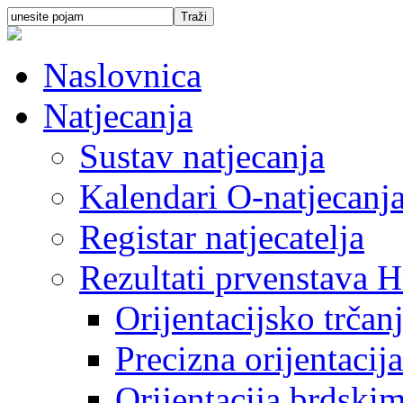
Naslovnica
Natjecanja
Sustav natjecanja
Kalendari O-natjecanj
Registar natjecatelja
Rezultati prvenstava H
Orijentacijsko trčan
Precizna orijentacija
Orijentacija brdski