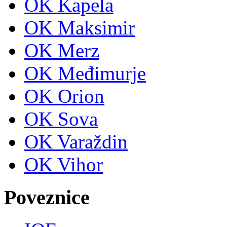
OK Kapela
OK Maksimir
OK Merz
OK Međimurje
OK Orion
OK Sova
OK Varaždin
OK Vihor
Poveznice