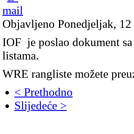
Objavljeno Ponedjeljak, 12
IOF je poslao dokument sa
listama.
WRE rangliste možete preu
< Prethodno
Slijedeće >