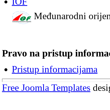
IOF
Međunarodni orijen
Pravo na pristup informa
Pristup informacijama
Free Joomla Templates
desi