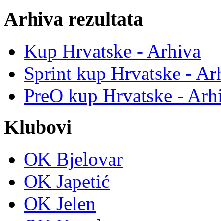
Arhiva rezultata
Kup Hrvatske - Arhiva
Sprint kup Hrvatske - Ar
PreO kup Hrvatske - Arh
Klubovi
OK Bjelovar
OK Japetić
OK Jelen