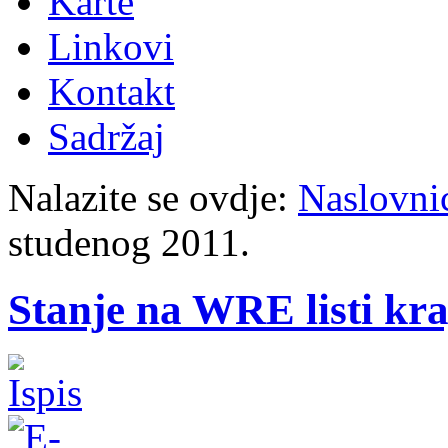
Karte
Linkovi
Kontakt
Sadržaj
Nalazite se ovdje:
Naslovni
studenog 2011.
Stanje na WRE listi kr