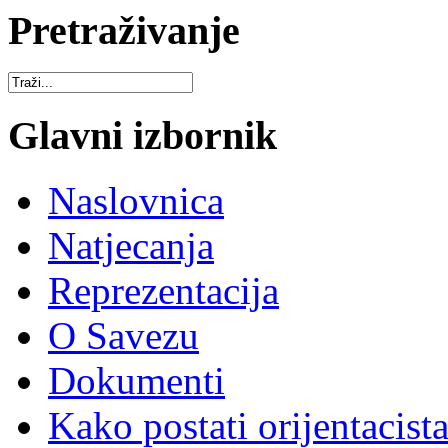
Pretraživanje
Glavni izbornik
Naslovnica
Natjecanja
Reprezentacija
O Savezu
Dokumenti
Kako postati orijentacist