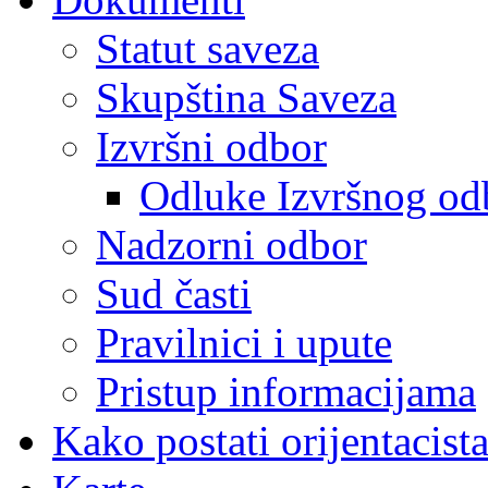
Statut saveza
Skupština Saveza
Izvršni odbor
Odluke Izvršnog od
Nadzorni odbor
Sud časti
Pravilnici i upute
Pristup informacijama
Kako postati orijentacist