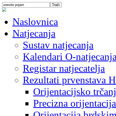
Naslovnica
Natjecanja
Sustav natjecanja
Kalendari O-natjecanj
Registar natjecatelja
Rezultati prvenstava H
Orijentacijsko trčan
Precizna orijentacija
Orijentacija brdski