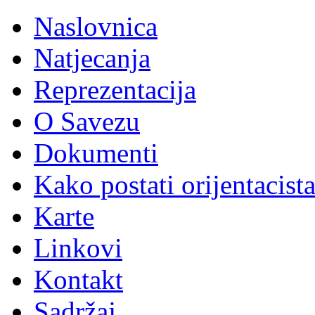
Naslovnica
Natjecanja
Reprezentacija
O Savezu
Dokumenti
Kako postati orijentacist
Karte
Linkovi
Kontakt
Sadržaj