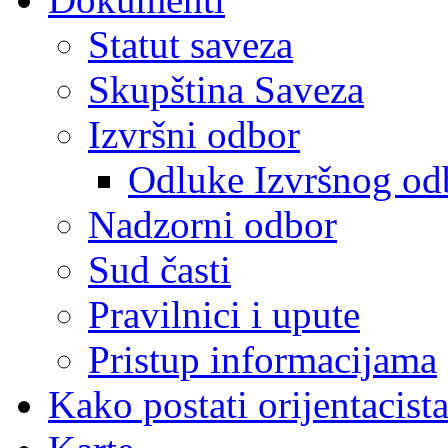
Statut saveza
Skupština Saveza
Izvršni odbor
Odluke Izvršnog od
Nadzorni odbor
Sud časti
Pravilnici i upute
Pristup informacijama
Kako postati orijentacist