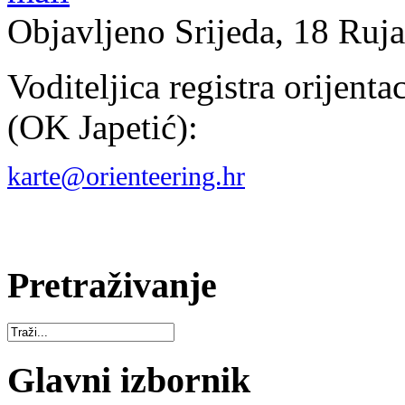
Objavljeno Srijeda, 18 Ruj
Voditeljica registra orijenta
(OK Japetić):
karte@orienteering.hr
Pretraživanje
Glavni izbornik