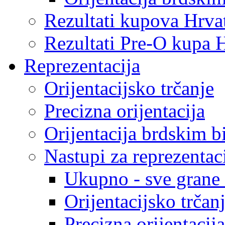
Rezultati kupova Hrva
Rezultati Pre-O kupa 
Reprezentacija
Orijentacijsko trčanje
Precizna orijentacija
Orijentacija brdskim b
Nastupi za reprezentac
Ukupno - sve grane o
Orijentacijsko trčan
Precizna orijentacija