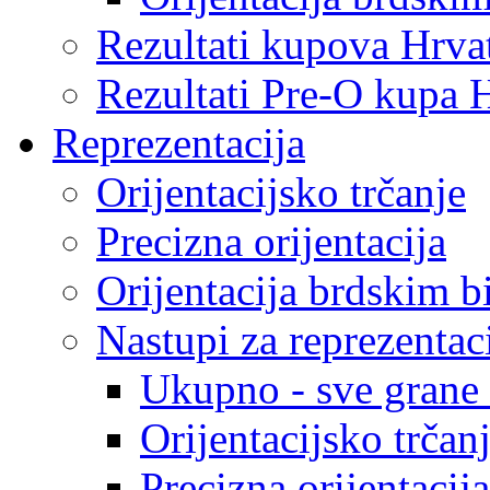
Rezultati kupova Hrva
Rezultati Pre-O kupa 
Reprezentacija
Orijentacijsko trčanje
Precizna orijentacija
Orijentacija brdskim b
Nastupi za reprezentac
Ukupno - sve grane o
Orijentacijsko trčan
Precizna orijentacija