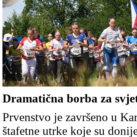
Dramatična borba za svjet
Prvenstvo je završeno u Ka
štafetne utrke koje su doni