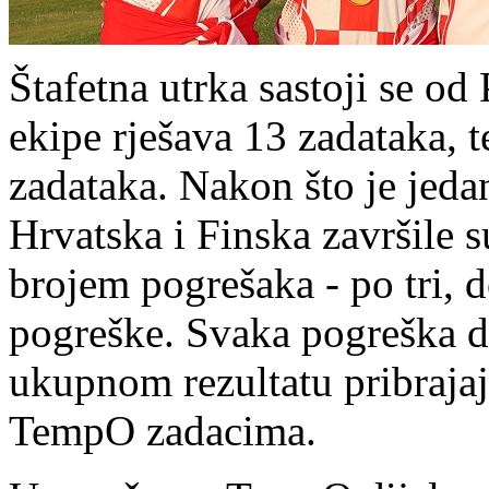
Štafetna utrka sastoji se od
ekipe rješava 13 zadataka, 
zadataka. Nakon što je jeda
Hrvatska i Finska završile 
brojem pogrešaka - po tri, d
pogreške. Svaka pogreška d
ukupnom rezultatu pribrajaj
TempO zadacima.