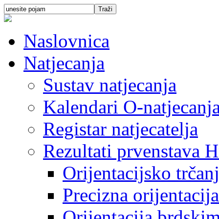
Naslovnica
Natjecanja
Sustav natjecanja
Kalendari O-natjecanj
Registar natjecatelja
Rezultati prvenstava H
Orijentacijsko trčan
Precizna orijentacija
Orijentacija brdski