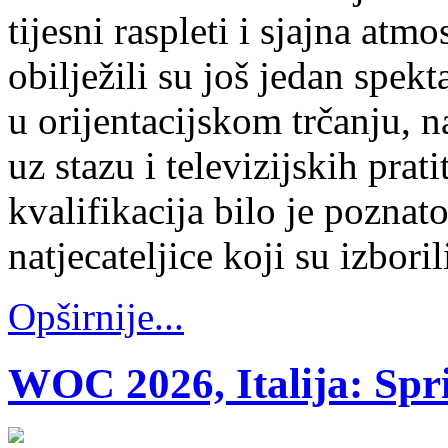
tijesni raspleti i sjajna atm
obilježili su još jedan spe
u orijentacijskom trčanju, n
uz stazu i televizijskih prat
kvalifikacija bilo je poznato
natjecateljice koji su izbori
Opširnije...
WOC 2026, Italija: Spr