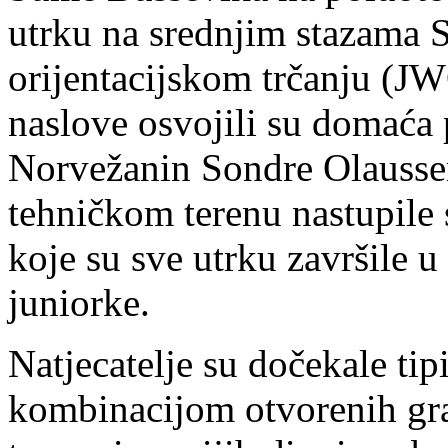
utrku na srednjim stazama 
orijentacijskom trčanju (J
naslove osvojili su domaća 
Norvežanin Sondre Olausse
tehničkom terenu nastupile s
koje su sve utrku završile 
juniorke.
Natjecatelje su dočekale ti
kombinacijom otvorenih gran