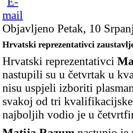
Objavljeno Petak, 10 Srpan
Hrvatski reprezentativci zaustavlj
Hrvatski reprezentativci
Ma
nastupili su u četvrtak u kv
nisu uspjeli izboriti plasma
svakoj od tri kvalifikacijs
najboljih vodio je u četvrtfi
Matija Razum
nastupio je 