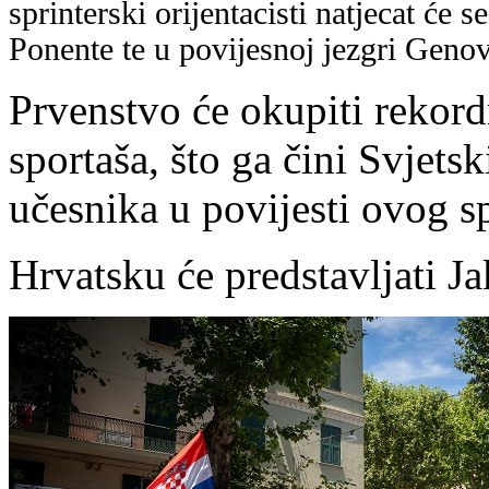
sprinterski orijentacisti natjecat će 
Ponente te u povijesnoj jezgri Genov
Prvenstvo će okupiti rekor
sportaša, što ga čini Svjet
učesnika u povijesti ovog s
Hrvatsku će predstavljati J