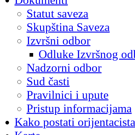
Statut saveza
Skupština Saveza
Izvršni odbor
Odluke Izvršnog od
Nadzorni odbor
Sud časti
Pravilnici i upute
Pristup informacijama
Kako postati orijentacist