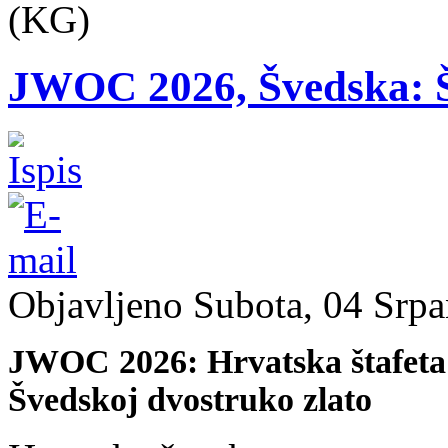
(KG)
JWOC 2026, Švedska: Š
Objavljeno Subota, 04 Srpa
JWOC 2026: Hrvatska štafeta m
Švedskoj dvostruko zlato