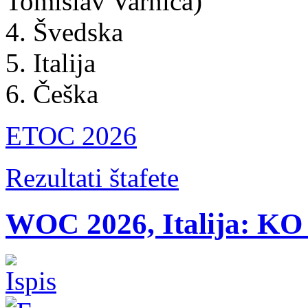
Tomislav Varnica)
4. Švedska
5. Italija
6. Češka
ETOC 2026
Rezultati štafete
WOC 2026, Italija: KO 