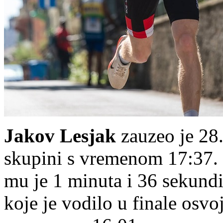
Jakov Lesjak
zauzeo je 28.
skupini s vremenom 17:37. 
mu je 1 minuta i 36 sekundi
koje je vodilo u finale os