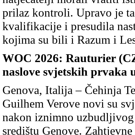
prilaz kontroli. Upravo je t
kvalifikacije i presudila na
kojima su bili i Razum i Le
WOC 2026: Rauturier (CZE
naslove svjetskih prvaka 
Genova, Italija – Čehinja T
Guilhem Verove novi su svje
nakon iznimno uzbudljivog
središtu Genove. Zahtjevne 