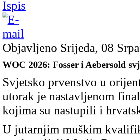
Objavljeno Srijeda, 08 Srp
WOC 2026: Fosser i Aebersold svje
Svjetsko prvenstvo u orijen
utorak je nastavljenom fina
kojima su nastupili i hrvatsk
U jutarnjim muškim kvalifi