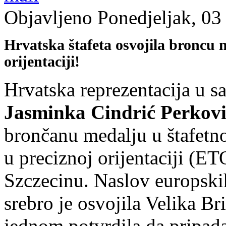
Objavljeno Ponedjeljak, 0
Hrvatska štafeta osvojila broncu
orijentaciji!
Hrvatska reprezentacija u s
Jasminka Cindrić Perkovi
brončanu medalju u štafetn
u preciznoj orijentaciji (
Szczecinu. Naslov europskih
srebro je osvojila Velika Br
jednom potvrdila da pripa