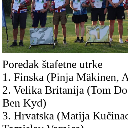
Poredak štafetne utrke
1. Finska (Pinja Mäkinen, 
2. Velika Britanija (Tom D
Ben Kyd)
3. Hrvatska (Matija Kučina