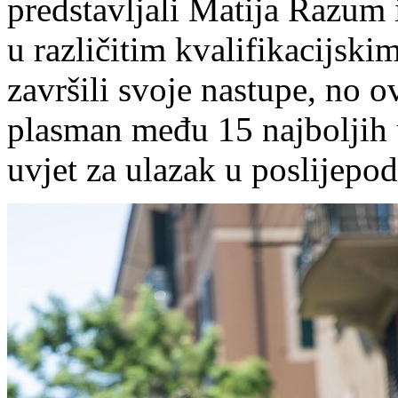
predstavljali Matija Razum i
u različitim kvalifikacijsk
završili svoje nastupe, no o
plasman među 15 najboljih 
uvjet za ulazak u poslijepo