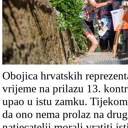
Obojica hrvatskih reprezent
vrijeme na prilazu 13. kontro
upao u istu zamku. Tijekom
da ono nema prolaz na drugo
natjecatelji morali vratiti i