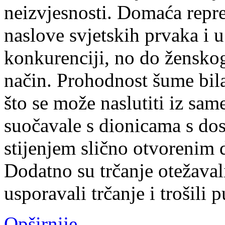
neizvjesnosti. Domaća repre
naslove svjetskih prvaka i 
konkurenciji, no do ženskog 
način. Prohodnost šume bila
što se može naslutiti iz same
suočavale s dionicama s dos
stijenjem slično otvorenim 
Dodatno su trčanje otežaval
usporavali trčanje i trošili 
Opširnije...