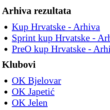
Arhiva rezultata
Kup Hrvatske - Arhiva
Sprint kup Hrvatske - Ar
PreO kup Hrvatske - Arh
Klubovi
OK Bjelovar
OK Japetić
OK Jelen