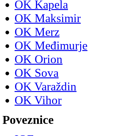
OK Kapela
OK Maksimir
OK Merz
OK Međimurje
OK Orion
OK Sova
OK Varaždin
OK Vihor
Poveznice