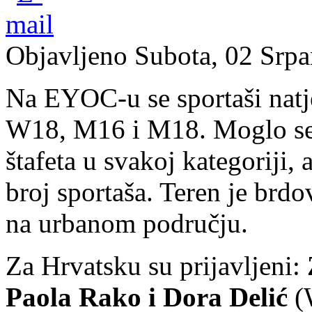
Objavljeno Subota, 02 Srpa
Na EYOC-u se sportaši natje
W18, M16 i M18. Moglo se pr
štafeta u svakoj kategoriji,
broj sportaša. Teren je brdo
na urbanom području.
Za Hrvatsku su prijavljeni:
Paola Rako i Dora Delić
(