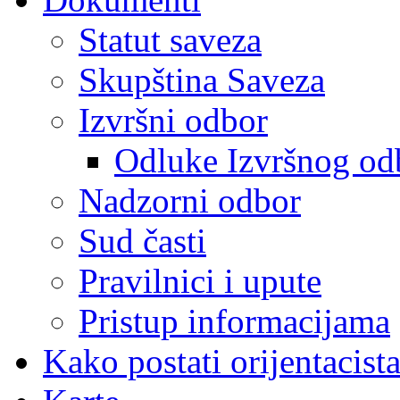
Statut saveza
Skupština Saveza
Izvršni odbor
Odluke Izvršnog od
Nadzorni odbor
Sud časti
Pravilnici i upute
Pristup informacijama
Kako postati orijentacist