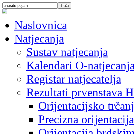
Naslovnica
Natjecanja
Sustav natjecanja
Kalendari O-natjecanj
Registar natjecatelja
Rezultati prvenstava H
Orijentacijsko trčan
Precizna orijentacija
Orijentacija brdski