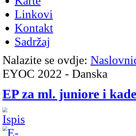
Karte
Linkovi
Kontakt
Sadržaj
Nalazite se ovdje:
Naslovni
EYOC 2022 - Danska
EP za ml. juniore i ka