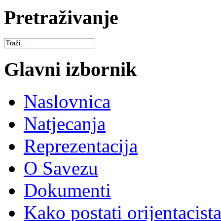
Pretraživanje
Glavni izbornik
Naslovnica
Natjecanja
Reprezentacija
O Savezu
Dokumenti
Kako postati orijentacist