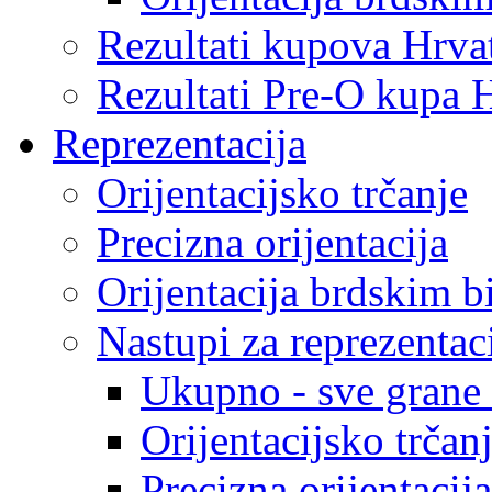
Rezultati kupova Hrva
Rezultati Pre-O kupa 
Reprezentacija
Orijentacijsko trčanje
Precizna orijentacija
Orijentacija brdskim b
Nastupi za reprezentac
Ukupno - sve grane o
Orijentacijsko trčan
Precizna orijentacija