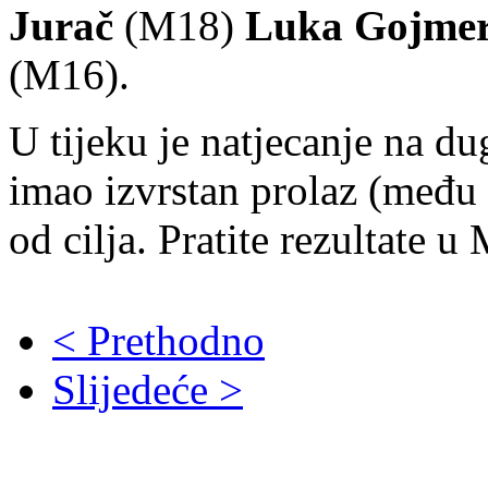
Jurač
(M18)
Luka Gojmera
(M16).
U tijeku je natjecanje na d
imao izvrstan prolaz (među 
od cilja. Pratite rezultate 
< Prethodno
Slijedeće >